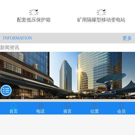
配套低压保护箱
矿用隔爆型移动变电站
更多
INFORMATION
新闻资讯
更多
新闻资讯
首页
电话
留言
位置
会员
建立区域协调发展新机制推进电力市场化交易
2018-12-02
能源局电力安全监管司关于征集研究课题承担单
2018-12-02