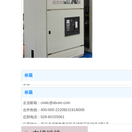
标题
首页
标题
产品中心
公司动态
企业邮箱：cmdc@xbcen.com
关于我们
合作热线：400-000-2220转3191/6006
解决方案
总部电话：028-60155061
联系我们
注册地址：四川省成都市青羊区东城根下街28号4层1号
联系电话：025-86196688