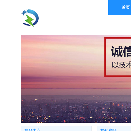
首页
中 曼 电 力
China Man Electric
产品中心
其他产品