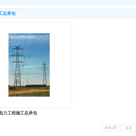
工总承包
电力工程施工总承包
共有1页
首页