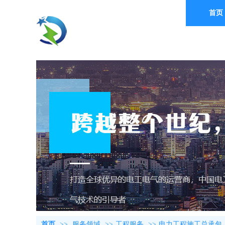
首页
中 曼 电 力
China Man Electric
首页
>>
服务领域
>>
工程服务
>>
电力工程施工总承包