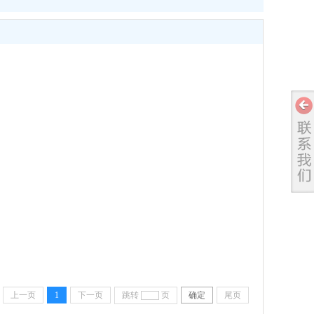
上一页
1
下一页
跳转
页
确定
尾页